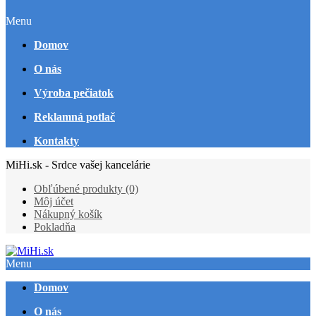
Menu
Domov
O nás
Výroba pečiatok
Reklamná potlač
Kontakty
MiHi.sk - Srdce vašej kancelárie
Obľúbené produkty (0)
Môj účet
Nákupný košík
Pokladňa
Menu
Domov
O nás