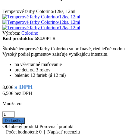
Temperové farby Colorino/12ks, 12ml
Výrobca:
Colorino
Kód produktu:
68420PTR
Školské temperové farby Colorino sú priľnavé, riediteľné vodou.
Vysoký podiel pigmentov zaisťuje vynikajúcu intenzitu.
na všestranné maľovanie
pre deti od 3 rokov
balenie: 12 farieb (á 12 ml)
s DPH
8,00€
6,50€
bez DPH
Množstvo
Obľúbený produkt
Porovnať produkt
Počet hodnotení: 0
|
Napísať recenziu