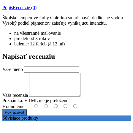
Popis
Recenzie (0)
Školské temperové farby Colorino sú priľnavé, riediteľné vodou.
Vysoký podiel pigmentov zaisťuje vynikajúcu intenzitu.
na všestranné maľovanie
pre deti od 3 rokov
balenie: 12 farieb (á 12 ml)
Napísať recenziu
Vaše meno
Vaša recenzia
Poznámka:
HTML nie je preložené!
Hodnotenie
Pokračovať
Súvisiace produkty