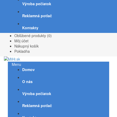
Výroba pečiatok
Reklamná potlač
Kontakty
Obľúbené produkty (0)
Môj účet
Nákupný košík
Pokladňa
Menu
Domov
O nás
Výroba pečiatok
Reklamná potlač