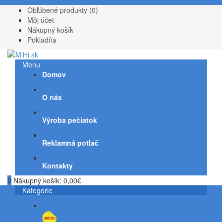
Obľúbené produkty (0)
Môj účet
Nákupný košík
Pokladňa
Menu
Domov
O nás
Výroba pečiatok
Reklamná potlač
Kontakty
0
Nákupný košík:
0,00€
Kategórie