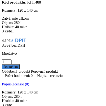
Kód produktu:
KHT488
Rozmery: 120 x 140 cm
Zatváranie uškom.
Objem: 280 l
Hrúbka: 40 mikr.
3 ks/bal
s DPH
4,10€
3,33€
bez DPH
Množstvo
Obľúbený produkt
Porovnať produkt
Počet hodnotení: 0
|
Napísať recenziu
Popis
Recenzie (0)
Rozmery: 120 x 140 cm
Objem: 280 l
Hrúbka: 40 mikr.
3 ks/bal