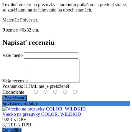
Textilné vrecko na prezuvky s farebnou potlačou na prednej strane,
so zarážkami na zaťahovanie na oboch stranách.
Materiál: Polyester.
Rozmer: 40x32 cm.
Napísať recenziu
Vaše meno
Vaša recenzia
Poznámka:
HTML nie je preložené!
Hodnotenie
Pokračovať
Súvisiace produkty
Vrecko na prezuvky COLOR. WILDKID
9,99€ s DPH
8,12€ bez DPH
Do košíka