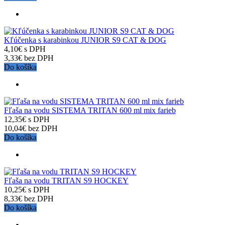
Kľúčenka s karabinkou JUNIOR S9 CAT & DOG
4,10€ s DPH
3,33€ bez DPH
Do košíka
Fľaša na vodu SISTEMA TRITAN 600 ml mix farieb
12,35€ s DPH
10,04€ bez DPH
Do košíka
Fľaša na vodu TRITAN S9 HOCKEY
10,25€ s DPH
8,33€ bez DPH
Do košíka