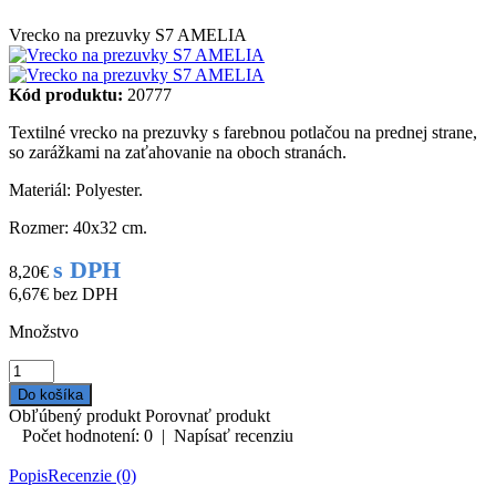
Vrecko na prezuvky S7 AMELIA
Kód produktu:
20777
Textilné vrecko na prezuvky s farebnou potlačou na prednej strane,
so zarážkami na zaťahovanie na oboch stranách.
Materiál: Polyester.
Rozmer: 40x32 cm.
s DPH
8,20€
6,67€
bez DPH
Množstvo
Obľúbený produkt
Porovnať produkt
Počet hodnotení: 0
|
Napísať recenziu
Popis
Recenzie (0)