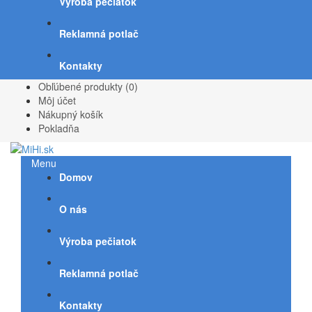
Výroba pečiatok
Reklamná potlač
Kontakty
Obľúbené produkty (0)
Môj účet
Nákupný košík
Pokladňa
Menu
Domov
O nás
Výroba pečiatok
Reklamná potlač
Kontakty