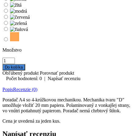
Množstvo
Obľúbený produkt
Porovnať produkt
Počet hodnotení: 0
|
Napísať recenziu
Popis
Recenzie (0)
Poradač A4 so 4-krúžkovou mechanikou. Mechanika tvaru "D"
umožňuje vložiť 20 mm papiera. Polaminovaný z vonkajšej strany,
vo vnútri potiahnutý papierom. Poradač nemá chrbtový štítok.
Cena je uvedená za jeden kus.
Napísať recenziu