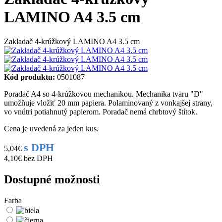
LAMINO A4 3.5 cm
Zakladač 4-krúžkový LAMINO A4 3.5 cm
Kód produktu:
0501087
Poradač A4 so 4-krúžkovou mechanikou. Mechanika tvaru "D"
umožňuje vložiť 20 mm papiera. Polaminovaný z vonkajšej strany,
vo vnútri potiahnutý papierom. Poradač nemá chrbtový štítok.
Cena je uvedená za jeden kus.
s DPH
5,04€
4,10€
bez DPH
Dostupné možnosti
Farba