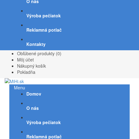
O nás
Výroba pečiatok
Reklamná potlač
Kontakty
Obľúbené produkty (0)
Môj účet
Nákupný košík
Pokladňa
Menu
Domov
O nás
Výroba pečiatok
Reklamná potlač