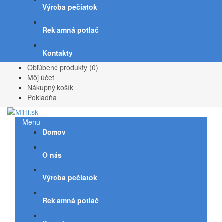
Výroba pečiatok
Reklamná potlač
Kontakty
Obľúbené produkty (0)
Môj účet
Nákupný košík
Pokladňa
Menu
Domov
O nás
Výroba pečiatok
Reklamná potlač