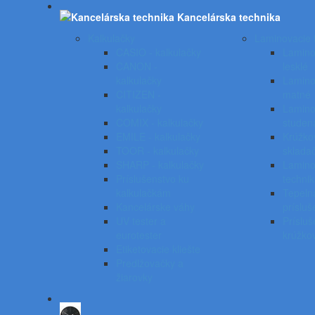
Kancelárska technika
Kalkulačky
Laminovacie f
CASIO - kalkulačky
Laminov
CANON -
lesklé
kalkulačky
Laminov
CITIZEN -
matné
kalkulačky
Lamino
COMIX - kalkulačky
studen
EMILE - kalkulačky
Krúžko
TOOR - kalkulačky
skladač
SHARP - kalkulačky
Lamino
Príslušenstvo ku
techni
kalkulačkám
Tepeln
Kancelárske váhy
prísluš
UV tester a
Prísluš
eurotester
krúžko
Etiketovacie kliešte
Predlžovačky a
žiarovky