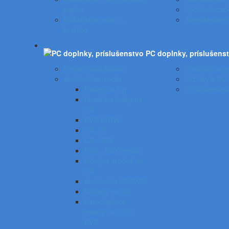
papier
Rýchloviazač
Odkladacie obaly -
Samolepiace 
krabice
PC doplnky, príslušens
Organizácia káblov
Podložky a op
Archivačné média
Držiaky k PC
Diskety a Zip
Príslušenstvo
Puzdrá a tašky na
CD
DVD R/RW
CD - R
CD - RW
BLU - RAY médiá
Obaly a vrecká na
CD
Archivácia CD/DVD
Stojany na CD
Samolepiace
etikety na CD a
DVD