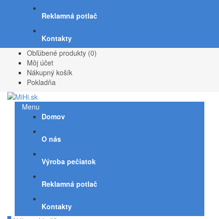
Reklamná potlač
Kontakty
Obľúbené produkty (0)
Môj účet
Nákupný košík
Pokladňa
Menu
Domov
O nás
Výroba pečiatok
Reklamná potlač
Kontakty