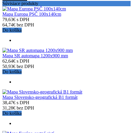
Súvisiace produkty
Mapa Europa PSČ 100x140cm
79,63€ s DPH
64,74€ bez DPH
Do košíka
Mapa SR automapa 1200x900 mm
62,64€ s DPH
50,93€ bez DPH
Do košíka
Mapa Slovensko-geografická B1 formát
38,47€ s DPH
31,28€ bez DPH
Do košíka