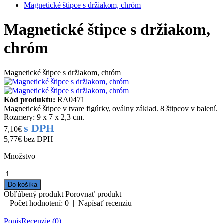
Magnetické štipce s držiakom, chróm
Magnetické štipce s držiakom,
chróm
Magnetické štipce s držiakom, chróm
Kód produktu:
RA0471
Magnetické štipce v tvare figúrky, oválny základ. 8 štipcov v balení.
Rozmery: 9 x 7 x 2,3 cm.
s DPH
7,10€
5,77€
bez DPH
Množstvo
Obľúbený produkt
Porovnať produkt
Počet hodnotení: 0
|
Napísať recenziu
Popis
Recenzie (0)