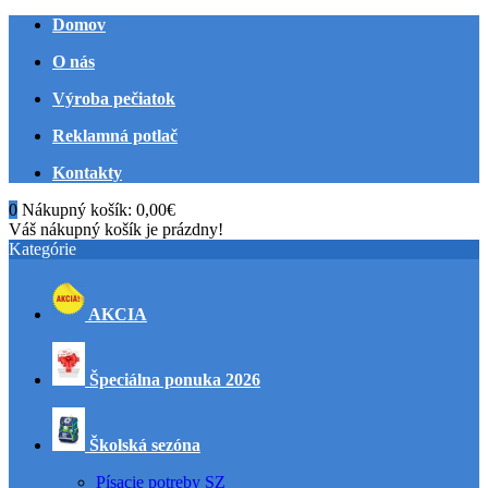
Domov
O nás
Výroba pečiatok
Reklamná potlač
Kontakty
0
Nákupný košík:
0,00€
Váš nákupný košík je prázdny!
Kategórie
AKCIA
Špeciálna ponuka 2026
Školská sezóna
Písacie potreby SZ