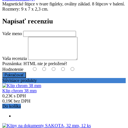
Magnetické štipce v tvare figúrky, oválny základ. 8 štipcov v balení.
Rozmery: 9 x 7 x 2,3 cm.
Napísať recenziu
Vaše meno
Vaša recenzia
Poznámka:
HTML nie je preložené!
Hodnotenie
Pokračovať
Súvisiace produkty
Klip chrom 38 mm
0,23€ s DPH
0,19€ bez DPH
Do košíka