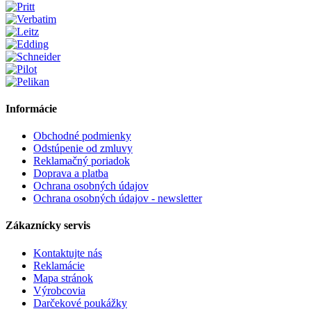
Informácie
Obchodné podmienky
Odstúpenie od zmluvy
Reklamačný poriadok
Doprava a platba
Ochrana osobných údajov
Ochrana osobných údajov - newsletter
Zákaznícky servis
Kontaktujte nás
Reklamácie
Mapa stránok
Výrobcovia
Darčekové poukážky