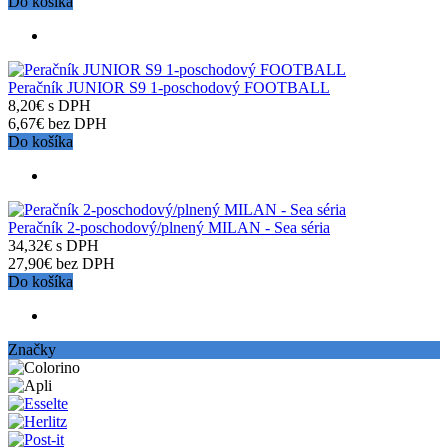
Do košíka
Peračník JUNIOR S9 1-poschodový FOOTBALL
8,20€ s DPH
6,67€ bez DPH
Do košíka
Peračník 2-poschodový/plnený MILAN - Sea séria
34,32€ s DPH
27,90€ bez DPH
Do košíka
Značky