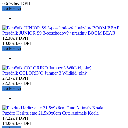
6,67€ bez DPH
Do košíka
Peračník JUNIOR S9 3-poschodový / prázdny BOOM BEAR
12,30€ s DPH
10,00€ bez DPH
Do košíka
Peračník COLORINO Jumper 3 Wildkid, plný
27,37€ s DPH
22,25€ bez DPH
Do košíka
Puzdro Herlitz etue 21,5x9x6cm Cute Animals Koala
17,22€ s DPH
14,00€ bez DPH