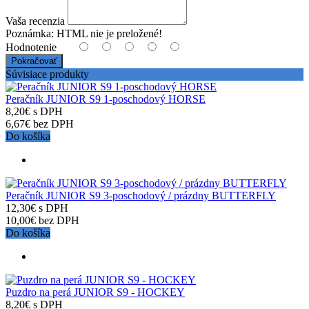
Vaša recenzia
Poznámka:
HTML nie je preložené!
Hodnotenie
Pokračovať
Súvisiace produkty
Peračník JUNIOR S9 1-poschodový HORSE
8,20€ s DPH
6,67€ bez DPH
Do košíka
Peračník JUNIOR S9 3-poschodový / prázdny BUTTERFLY
12,30€ s DPH
10,00€ bez DPH
Do košíka
Puzdro na perá JUNIOR S9 - HOCKEY
8,20€ s DPH