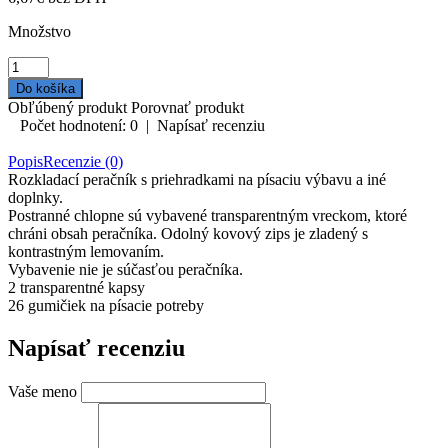
Množstvo
Obľúbený produkt
Porovnať produkt
Počet hodnotení: 0
|
Napísať recenziu
Popis
Recenzie (0)
Rozkladací peračník s priehradkami na písaciu výbavu a iné
doplnky.
Postranné chlopne sú vybavené transparentným vreckom, ktoré
chráni obsah peračníka. Odolný kovový zips je zladený s
kontrastným lemovaním.
Vybavenie nie je súčasťou peračníka.
2 transparentné kapsy
26 gumičiek na písacie potreby
Napísať recenziu
Vaše meno