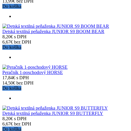
13,99€ bez DPH
Do košíka
Detská textilná peňaženka JUNIOR S9 BOOM BEAR
8,20€ s DPH
6,67€ bez DPH
Do košíka
Peračník 1-poschodový HORSE
17,84€ s DPH
14,50€ bez DPH
Do košíka
Detská textilná peňaženka JUNIOR S9 BUTTERFLY
8,20€ s DPH
6,67€ bez DPH
Do košíka