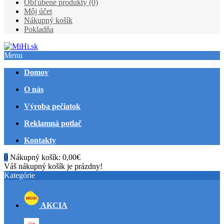
Obľúbené produkty (0)
Môj účet
Nákupný košík
Pokladňa
Menu
Domov
O nás
Výroba pečiatok
Reklamná potlač
Kontakty
0
Nákupný košík:
0,00€
Váš nákupný košík je prázdny!
Kategórie
AKCIA