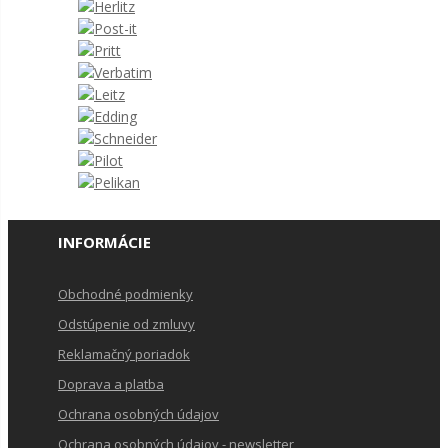
INFORMÁCIE
Obchodné podmienky
Odstúpenie od zmluvy
Reklamačný poriadok
Doprava a platba
Ochrana osobných údajov
Ochrana osobných údajov - newsletter