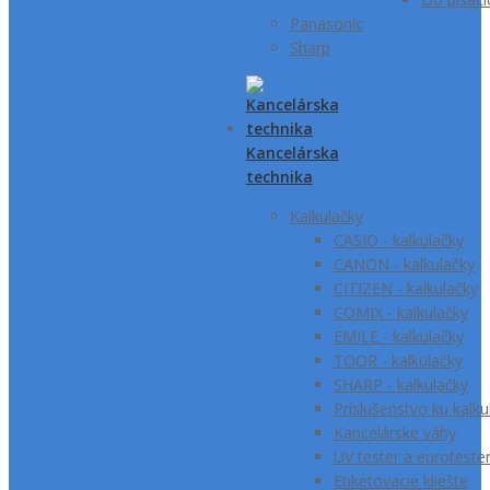
Panasonic
Sharp
Kancelárska
technika
Kalkulačky
CASIO - kalkulačky
CANON - kalkulačky
CITIZEN - kalkulačky
COMIX - kalkulačky
EMILE - kalkulačky
TOOR - kalkulačky
SHARP - kalkulačky
Príslušenstvo ku kalk
Kancelárske váhy
UV tester a euroteste
Etiketovacie kliešte