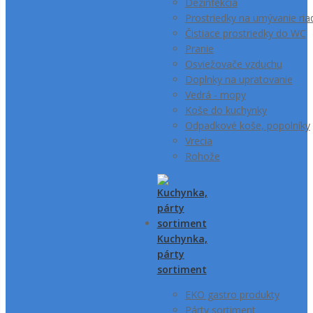
Dezinfekcia
Prostriedky na umývanie ria
Čistiace prostriedky do WC
Pranie
Osviežovače vzduchu
Doplnky na upratovanie
Vedrá - mopy
Koše do kuchynky
Odpadkové koše, popolníky
Vrecia
Rohože
Kuchynka,
párty
sortiment
EKO gastro produkty
Párty sortiment