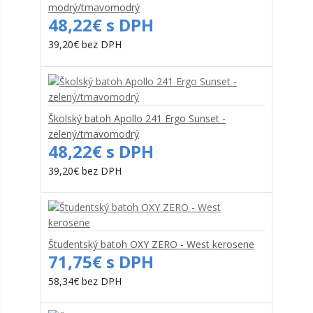
modrý/tmavomodrý
48,22€ s DPH
39,20€ bez DPH
Školský batoh Apollo 241 Ergo Sunset -
zelený/tmavomodrý
48,22€ s DPH
39,20€ bez DPH
Študentský batoh OXY ZERO - West kerosene
71,75€ s DPH
58,34€ bez DPH