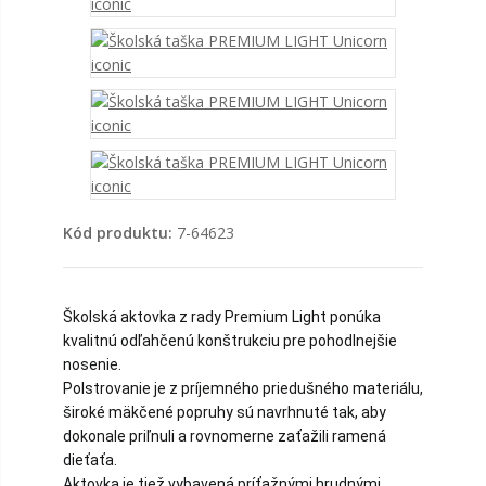
Kód produktu:
7-64623
Školská aktovka z rady Premium Light ponúka
kvalitnú odľahčenú konštrukciu pre pohodlnejšie
nosenie.
Polstrovanie je z príjemného priedušného materiálu,
široké mäkčené popruhy sú navrhnuté tak, aby
dokonale priľnuli a rovnomerne zaťažili ramená
dieťaťa.
Aktovka je tiež vybavená príťažnými hrudnými