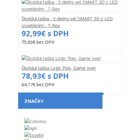
Školská taška - 5-dielny set SMART 3D s LED
osvetlením - T-Rex
92,99€ s DPH
75,60€ bez DPH
Školská taška Logic Play, Game over
78,93€ s DPH
64,17€ bez DPH
ZNAČKY