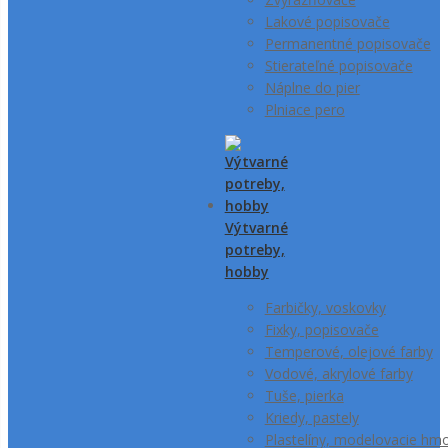
Lakové popisovače
Permanentné popisovače
Stierateľné popisovače
Náplne do pier
Plniace pero
Výtvarné
potreby,
hobby
Farbičky, voskovky
Fixky, popisovače
Temperové, olejové farby
Vodové, akrylové farby
Tuše, pierka
Kriedy, pastely
Plastelíny, modelovacie hm