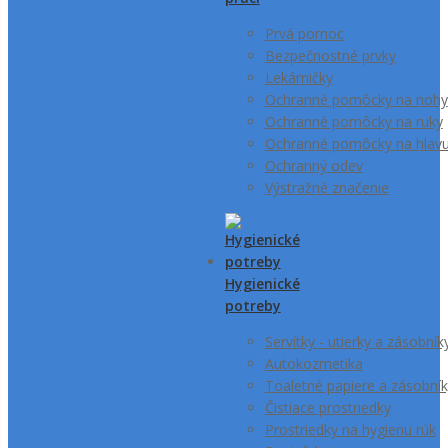
Prvá pomoc
Bezpečnostné prvky
Lekárničky
Ochranné pomôcky na nohy
Ochranné pomôcky na ruky
Ochranné pomôcky na hlav
Ochranný odev
Výstražné značenie
Hygienické
potreby
Servítky - utierky a zásobník
Autokozmetika
Toaletné papiere a zásobník
Čistiace prostriedky
Prostriedky na hygienu rúk