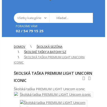
Všetky
kategórie
PORADÍME VÁM!
02 / 54 79 15 25
DOMOV
ŠKOLSKÁ SEZÓNA
ŠKOLSKÉ TAŠKY A BATOHY SZ
ŠKOLSKÁ TAŠKA PREMIUM LIGHT UNICORN
ICONIC
ŠKOLSKÁ TAŠKA PREMIUM LIGHT UNICORN
ICONIC
Školská taška PREMIUM LIGHT Unicorn iconic