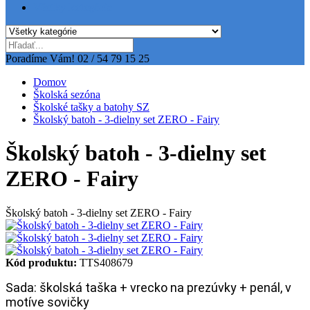
Všetky kategórie
Poradíme Vám!
02 / 54 79 15 25
Domov
Školská sezóna
Školské tašky a batohy SZ
Školský batoh - 3-dielny set ZERO - Fairy
Školský batoh - 3-dielny set
ZERO - Fairy
Školský batoh - 3-dielny set ZERO - Fairy
Kód produktu:
TTS408679
Sada: školská taška + vrecko na prezúvky + penál, v
motíve sovičky